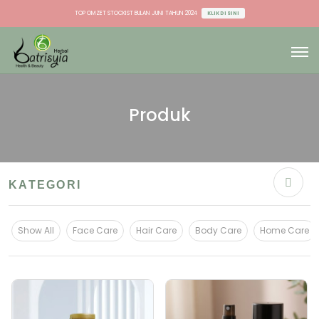
TOP OMZET STOCKIST BULAN JUNI TAHUN 2024
KLIK DI SINI
TOP OMZET DU & AGEN BULAN JUNI TAHUN 2024
KLIK DI SINI
TOP OMZET STOCKIST BULAN JUNI TAHUN 2024
KLIK DI SINI
TOP OMZET DU & AGEN BULAN JUNI TAHUN 2024
KLIK DI SINI
Produk
KATEGORI
Show All
Face Care
Hair Care
Body Care
Home Care