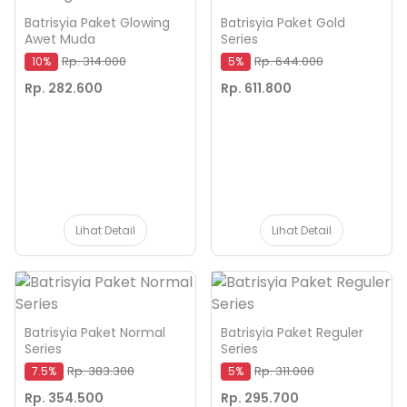
Batrisyia Paket Glowing
Batrisyia Paket Gold
Awet Muda
Series
Rp. 314.000
Rp. 644.000
10%
5%
Rp. 282.600
Rp. 611.800
Lihat Detail
Lihat Detail
Batrisyia Paket Normal
Batrisyia Paket Reguler
Series
Series
Rp. 383.300
Rp. 311.000
7.5%
5%
Rp. 354.500
Rp. 295.700