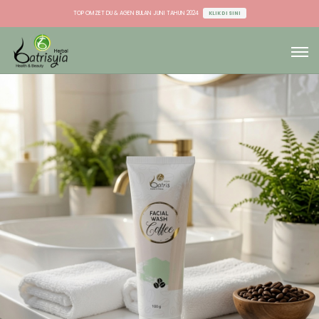
TOP OMZET DU & AGEN BULAN JUNI TAHUN 2024
KLIK DI SINI
TOP OMZET STOCKIST BULAN JUNI TAHUN 2024
KLIK DI SINI
TOP OMZET DU & AGEN BULAN JUNI TAHUN 2024
KLIK DI SINI