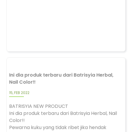
Ini dia produk terbaru dari Batrisyia Herbal,
Nail Color!!
15, FEB 2022
BATRISYIA NEW PRODUCT
Ini dia produk terbaru dari Batrisyia Herbal, Nail
Color!!
Pewarna kuku yang tidak ribet jika hendak