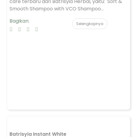
care terbaru dari Batrisyia Herbal, yaitu: Soft &
Smooth Shampoo with VCO Shampoo...
Bagikan:
Selengkapnya
Batrisyia Instant White