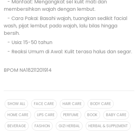
- Manfaat: Mengangkat sel kulit mati dan
membersihkan wajah dengan lembut.
- Cara Pakai: Basahi wajah, tuangkan sedikit facial
wash, pijat lembut pada wajah, lalu bilas hingga
bersih.
- Usia: 15-50 tahun
- Reaksi Umum di Awal: Kulit terasa halus dan segar.
BPOM NA18211201914
SHOW ALL
FACE CARE
HAIR CARE
BODY CARE
HOME CARE
LIPS CARE
PERFUME
BOOK
BABY CARE
BEVERAGE
FASHION
GIZI HERBAL
HERBAL & SUPPLEMENT