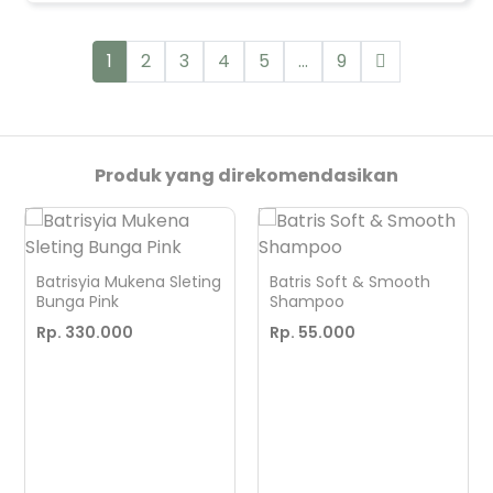
1
2
3
4
5
...
9
Produk yang direkomendasikan
Batrisyia Mukena Sleting
Batris Soft & Smooth
Bunga Pink
Shampoo
Rp. 330.000
Rp. 55.000