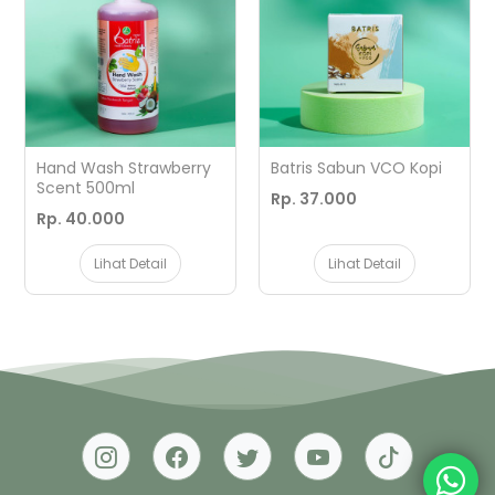
Hand Wash Strawberry
Batris Sabun VCO Kopi
Scent 500ml
Rp. 37.000
Rp. 40.000
Lihat Detail
Lihat Detail