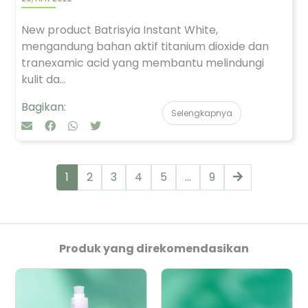
New product Batrisyia Instant White,
mengandung bahan aktif titanium dioxide dan
tranexamic acid yang membantu melindungi
kulit da...
Bagikan:
Selengkapnya
1
2
3
4
5
...
9
Produk yang direkomendasikan