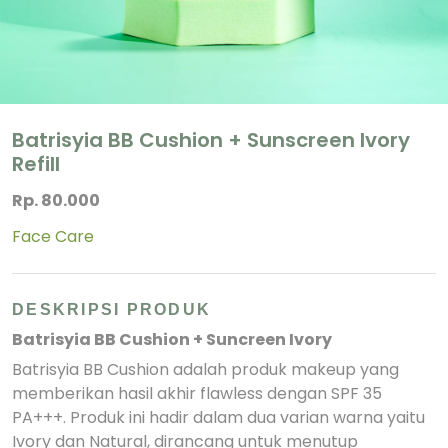
Batrisyia BB Cushion + Sunscreen Ivory
Refill
Rp. 80.000
Face Care
DESKRIPSI PRODUK
Batrisyia BB Cushion + Suncreen Ivory
Batrisyia BB Cushion adalah produk makeup yang
memberikan hasil akhir flawless dengan SPF 35
PA+++. Produk ini hadir dalam dua varian warna yaitu
Ivory dan Natural, dirancang untuk menutup