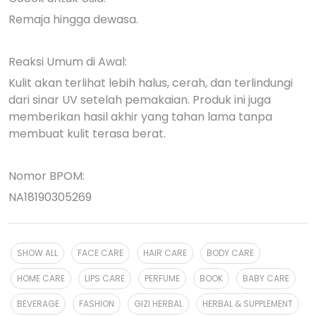
Remaja hingga dewasa.
Reaksi Umum di Awal:
Kulit akan terlihat lebih halus, cerah, dan terlindungi
dari sinar UV setelah pemakaian. Produk ini juga
memberikan hasil akhir yang tahan lama tanpa
membuat kulit terasa berat.
Nomor BPOM:
NA18190305269
SHOW ALL
FACE CARE
HAIR CARE
BODY CARE
HOME CARE
LIPS CARE
PERFUME
BOOK
BABY CARE
BEVERAGE
FASHION
GIZI HERBAL
HERBAL & SUPPLEMENT