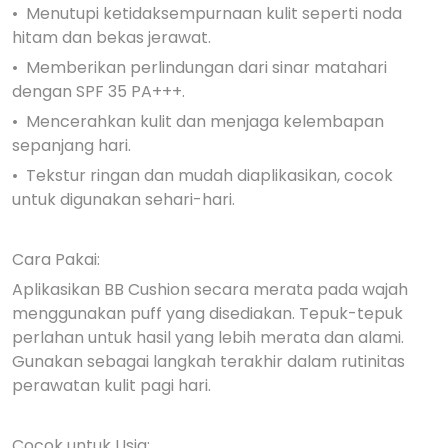
•⁠ ⁠Menutupi ketidaksempurnaan kulit seperti noda
hitam dan bekas jerawat.
•⁠ ⁠Memberikan perlindungan dari sinar matahari
dengan SPF 35 PA+++.
•⁠ ⁠Mencerahkan kulit dan menjaga kelembapan
sepanjang hari.
•⁠ ⁠Tekstur ringan dan mudah diaplikasikan, cocok
untuk digunakan sehari-hari.
Cara Pakai:
Aplikasikan BB Cushion secara merata pada wajah
menggunakan puff yang disediakan. Tepuk-tepuk
perlahan untuk hasil yang lebih merata dan alami.
Gunakan sebagai langkah terakhir dalam rutinitas
perawatan kulit pagi hari.
Cocok untuk Usia: