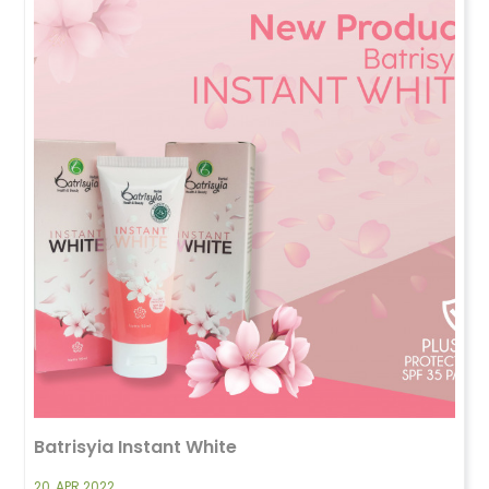
Batrisyia Instant White
20, APR 2022