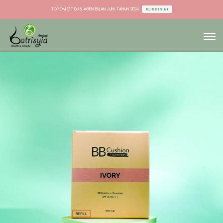
TOP OMZET STOCKIST BULAN JUNI TAHUN 2024
KLIK DI SINI
TOP OMZET DU & AGEN BULAN JUNI TAHUN 2024
KLIK DI SINI