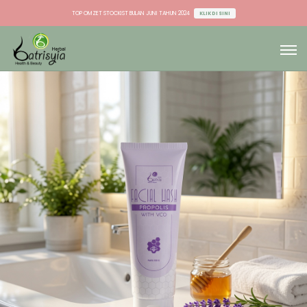
TOP OMZET STOCKIST BULAN JUNI TAHUN 2024
KLIK DI SINI
TOP OMZET DU & AGEN BULAN JUNI TAHUN 2024
KLIK DI SINI
TOP OMZET STOCKIST BULAN JUNI TAHUN 2024
KLIK DI SINI
TOP OMZET DU & AGEN BULAN JUNI TAHUN 2024
KLIK DI SINI