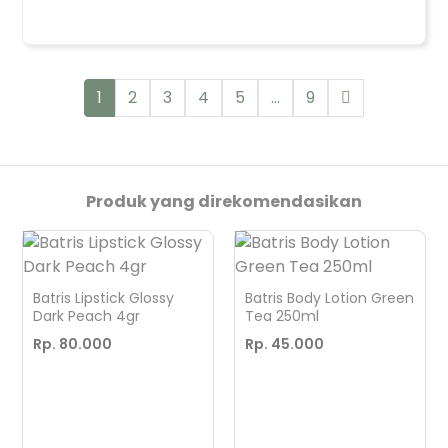
1
2
3
4
5
...
9
Produk yang direkomendasikan
Batris Lipstick Glossy
Batris Body Lotion Green
Dark Peach 4gr
Tea 250ml
Rp. 80.000
Rp. 45.000