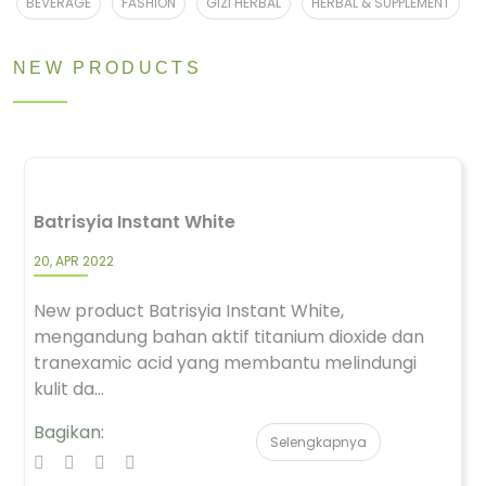
BEVERAGE
FASHION
GIZI HERBAL
HERBAL & SUPPLEMENT
NEW PRODUCTS
Batrisyia Instant White
20, APR 2022
New product Batrisyia Instant White,
mengandung bahan aktif titanium dioxide dan
tranexamic acid yang membantu melindungi
kulit da...
Bagikan:
Selengkapnya