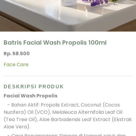
Batris Facial Wash Propolis 100ml
Rp. 58.500
Face Care
DESKRIPSI PRODUK
Facial Wash Propolis
- Bahan Aktif: Propolis Extract, Coconut (Cocos
Nucifera) Oil (VCO), Melaleuca Alternifolia Leaf Oil
(Tea Tree Oil), Aloe Barbadensis Leaf Extract (Ekstrak
Aloe Vera).
- Cara Penyimpanan: Simpan di tempat sejuk dan