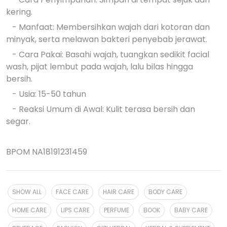
kering.
- Manfaat: Membersihkan wajah dari kotoran dan
minyak, serta melawan bakteri penyebab jerawat.
- Cara Pakai: Basahi wajah, tuangkan sedikit facial
wash, pijat lembut pada wajah, lalu bilas hingga
bersih.
- Usia: 15-50 tahun
- Reaksi Umum di Awal: Kulit terasa bersih dan
segar.
BPOM NA18191231459
SHOW ALL
FACE CARE
HAIR CARE
BODY CARE
HOME CARE
LIPS CARE
PERFUME
BOOK
BABY CARE