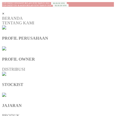
TOP OMZET STOCKIST BULAN JUNI TAHUN 2024
KLIK DI SINI
TOP OMZET DU & AGEN BULAN JUNI TAHUN 2024
KLIK DI SINI
×
BERANDA
TENTANG KAMI
PROFIL PERUSAHAAN
PROFIL OWNER
DISTRIBUSI
STOCKIST
JAJARAN
PRODUK