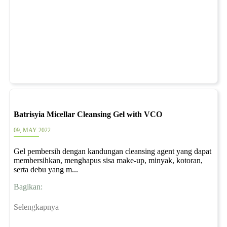
Batrisyia Micellar Cleansing Gel with VCO
09, MAY 2022
Gel pembersih dengan kandungan cleansing agent yang dapat
membersihkan, menghapus sisa make-up, minyak, kotoran,
serta debu yang m...
Bagikan:
Selengkapnya