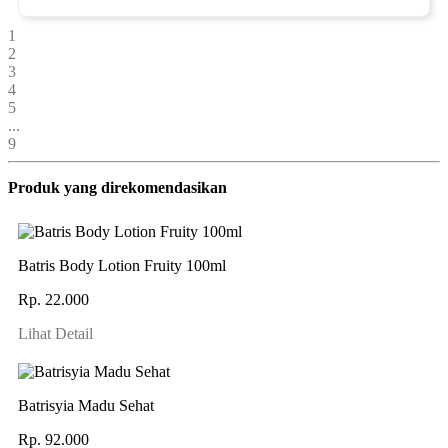
1
2
3
4
5
...
9
Produk yang direkomendasikan
Batris Body Lotion Fruity 100ml
Rp. 22.000
Lihat Detail
Batrisyia Madu Sehat
Rp. 92.000