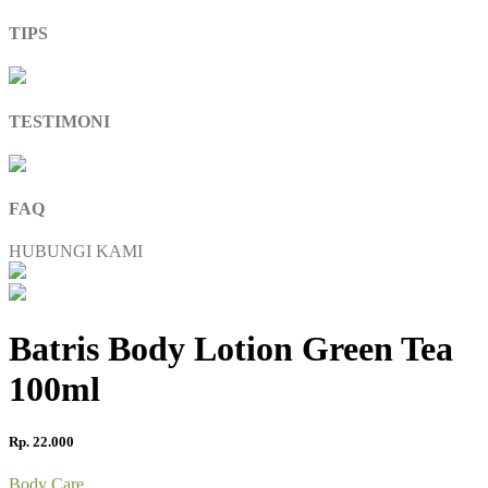
TIPS
TESTIMONI
FAQ
HUBUNGI KAMI
Batris Body Lotion Green Tea
100ml
Rp. 22.000
Body Care