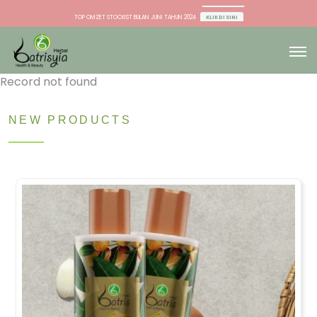
TOP OMZET STOCKIST BULAN JUNI TAHUN 2024
KLIK DI SINI
TOP OMZET DU & AGEN BULAN JUNI TAHUN 2024
KLIK DI SINI
TOP OMZET STOCKIST BULAN JUNI TAHUN 2024
KLIK DI SINI
TOP OMZET DU & AGEN BULAN JUNI TAHUN 2024
KLIK DI SINI
Record not found
NEW PRODUCTS