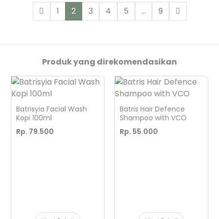
1
2
3
4
5
...
9
Produk yang direkomendasikan
Batrisyia Facial Wash
Batris Hair Defence
Kopi 100ml
Shampoo with VCO
Rp. 79.500
Rp. 55.000