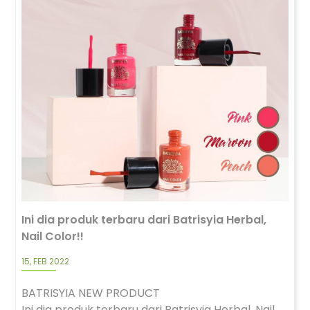
Ini dia produk terbaru dari Batrisyia Herbal,
Nail Color!!
15, FEB 2022
BATRISYIA NEW PRODUCT
Ini dia produk terbaru dari Batrisyia Herbal, Nail