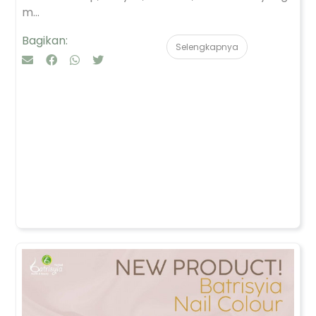
m...
Bagikan:
Selengkapnya