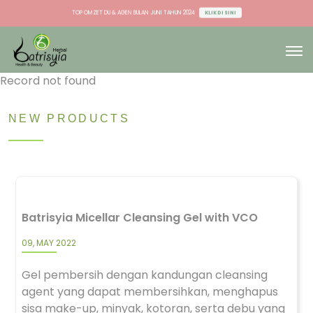
TOP OMZET STOCKIST BULAN JUNI TAHUN 2024
KLIK DI SINI
TOP OMZET DU & AGEN BULAN JUNI TAHUN 2024
KLIK DI SINI
Record not found
NEW PRODUCTS
Batrisyia Micellar Cleansing Gel with VCO
09, MAY 2022
Gel pembersih dengan kandungan cleansing
agent yang dapat membersihkan, menghapus
sisa make-up, minyak, kotoran, serta debu yang