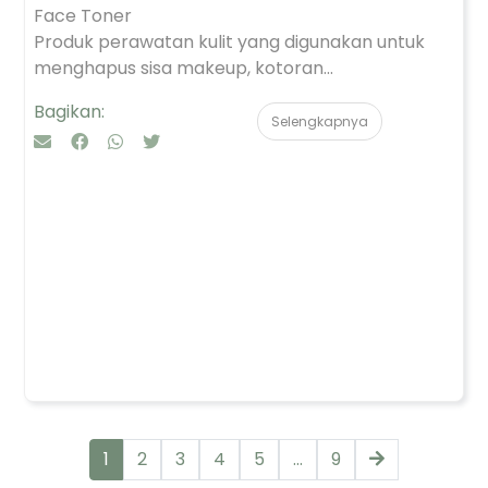
Face Toner
Produk perawatan kulit yang digunakan untuk
menghapus sisa makeup, kotoran...
Bagikan:
Selengkapnya
1
2
3
4
5
...
9