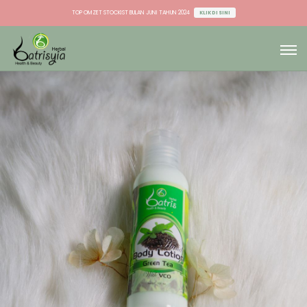
TOP OMZET STOCKIST BULAN JUNI TAHUN 2024
KLIK DI SINI
TOP OMZET DU & AGEN BULAN JUNI TAHUN 2024
KLIK DI SINI
TOP OMZET STOCKIST BULAN JUNI TAHUN 2024
KLIK DI SINI
TOP OMZET DU & AGEN BULAN JUNI TAHUN 2024
KLIK DI SINI