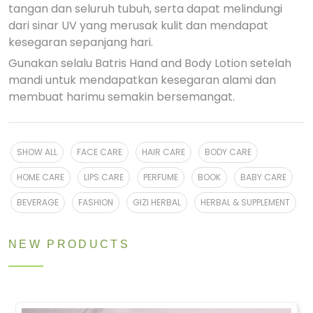
tangan dan seluruh tubuh, serta dapat melindungi
dari sinar UV yang merusak kulit dan mendapat
kesegaran sepanjang hari.
Gunakan selalu Batris Hand and Body Lotion setelah
mandi untuk mendapatkan kesegaran alami dan
membuat harimu semakin bersemangat.
SHOW ALL
FACE CARE
HAIR CARE
BODY CARE
HOME CARE
LIPS CARE
PERFUME
BOOK
BABY CARE
BEVERAGE
FASHION
GIZI HERBAL
HERBAL & SUPPLEMENT
NEW PRODUCTS