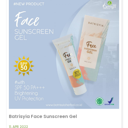
Batrisyia Face Sunscreen Gel
11, APR 2022