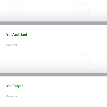
Ani Andriani
Marketer
Ani Faiyah
Marketer