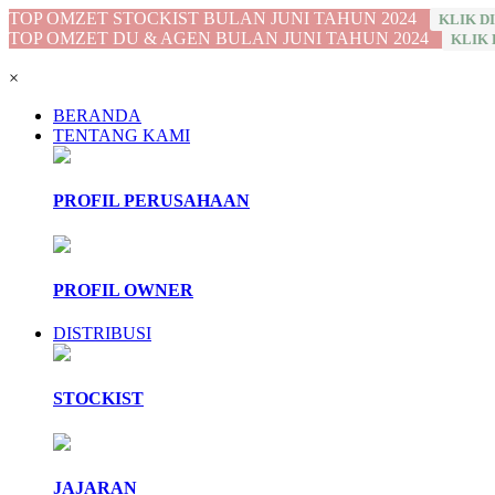
TOP OMZET STOCKIST BULAN JUNI TAHUN 2024
KLIK DI
TOP OMZET DU & AGEN BULAN JUNI TAHUN 2024
KLIK D
×
BERANDA
TENTANG KAMI
PROFIL PERUSAHAAN
PROFIL OWNER
DISTRIBUSI
STOCKIST
JAJARAN