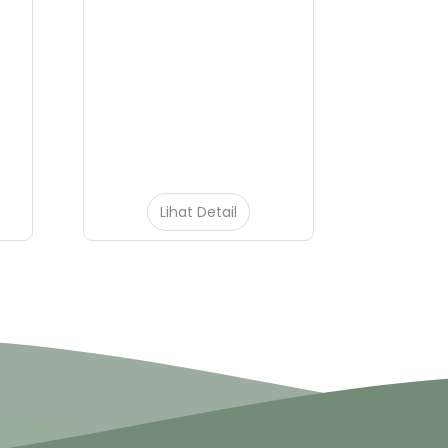
Lihat Detail
L