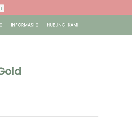
I
NI
INFORMASI
HUBUNGI KAMI
I
NI
Gold