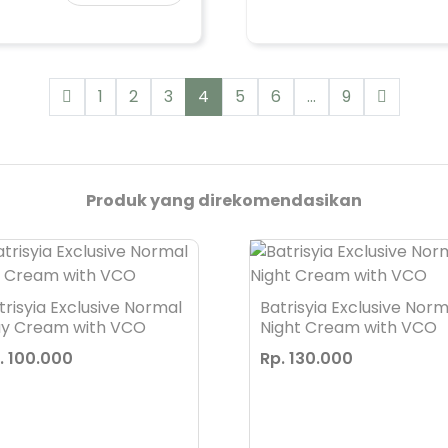
1
2
3
4
5
6
...
9
Produk yang direkomendasikan
trisyia Exclusive Normal
Batrisyia Exclusive Norm
y Cream with VCO
Night Cream with VCO
. 100.000
Rp. 130.000