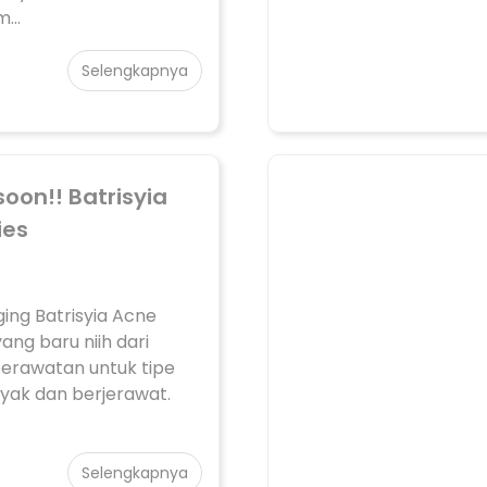
...
Selengkapnya
oon!! Batrisyia
ies
ng Batrisyia Acne
ang baru niih dari
erawatan untuk tipe
nyak dan berjerawat.
Selengkapnya