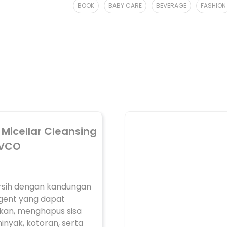
BOOK
BABY CARE
BEVERAGE
FASHION
 Micellar Cleansing
 VCO
sih dengan kandungan
agent yang dapat
an, menghapus sisa
nyak, kotoran, serta