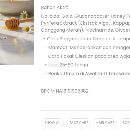
Bahan Aktif:
Colloidal Gold, Gluconobacter Honey F
Pyrifera Extract (Ekstrak Alga), Kappap
Ganggang Merah), Niacinamide, Glyceri
- Cara Penyimpanan: Simpan di tempat
- Manfaat: Mencerahkan dan mengenc
- Cara Pakai: Oleskan pada area waj
- Usia: 25-60 tahun
- Reaksi Umum di Awal: Kulit terasa le
BPOM NA18191905382
SHOW ALL
FACE CARE
HAIR CARE
BOD