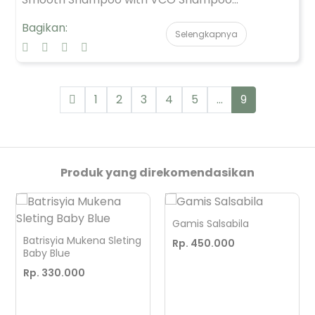
Bagikan:
Selengkapnya
1
2
3
4
5
...
9
Produk yang direkomendasikan
Gamis Salsabila
Batrisyia Mukena Sleting
Rp. 450.000
Baby Blue
Rp. 330.000