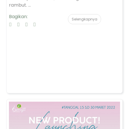
rambut. ...
Bagikan:
Selengkapnya