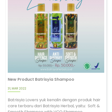
New Product Batrisyia Shampoo
31, MAR 2022
Batrisyia Lovers yuk kenalin dengan produk hair
care terbaru dari Batrisyia Herbal, yaitu: Soft &
Smooth Shampoo with VCO Shampoo...