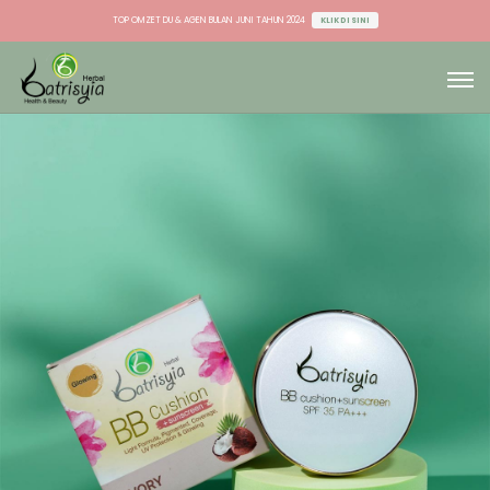
TOP OMZET DU & AGEN BULAN JUNI TAHUN 2024
KLIK DI SINI
TOP OMZET STOCKIST BULAN JUNI TAHUN 2024
KLIK DI SINI
TOP OMZET DU & AGEN BULAN JUNI TAHUN 2024
KLIK DI SINI