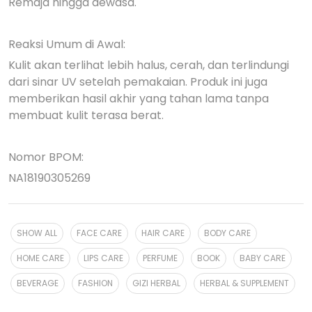
Remaja hingga dewasa.
Reaksi Umum di Awal:
Kulit akan terlihat lebih halus, cerah, dan terlindungi
dari sinar UV setelah pemakaian. Produk ini juga
memberikan hasil akhir yang tahan lama tanpa
membuat kulit terasa berat.
Nomor BPOM:
NA18190305269
SHOW ALL
FACE CARE
HAIR CARE
BODY CARE
HOME CARE
LIPS CARE
PERFUME
BOOK
BABY CARE
BEVERAGE
FASHION
GIZI HERBAL
HERBAL & SUPPLEMENT