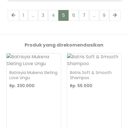
1
...
3
4
5
6
7
...
9
Produk yang direkomendasikan
Batrisyia Mukena Sleting
Batris Soft & Smooth
Love Ungu
Shampoo
Rp. 330.000
Rp. 55.000