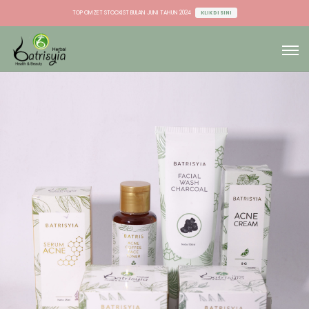
TOP OMZET STOCKIST BULAN JUNI TAHUN 2024
KLIK DI SINI
TOP OMZET DU & AGEN BULAN JUNI TAHUN 2024
KLIK DI SINI
TOP OMZET STOCKIST BULAN JUNI TAHUN 2024
KLIK DI SINI
TOP OMZET DU & AGEN BULAN JUNI TAHUN 2024
KLIK DI SINI