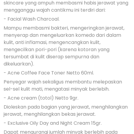
skincare yang ampuh membasmi habis jerawat yang
mengganggu wajah cantikmu ini terdiri dari:
- Facial Wash Charcoal.
Mampu membasmi bakteri, mengeringkan jerawat,
menyerap dan mengeluarkan komedo dari dalam
kulit, anti inflamasi, mengencangkan kulit,
mengecilkan pori-pori (karena kotoran yang
tersumbat di kulit diserap sempurna dan
dikeluarkan).
- Acne Coffee Face Toner Netto 60ml.
Penyegar wajah sekaligus membantu melepaskan
sel-sel kulit mati, mengatasi minyak berlebih.
- Acne cream (totol) Netto 9gr.
Dioleskan pada bagian yang jerawat, menghilangkan
jerawat, menghilangkan bekas jerawat.
- Exclusive Oily Day and Night Cream 15gr.
Dapat mengurangi jumlah minyak berlebih pada