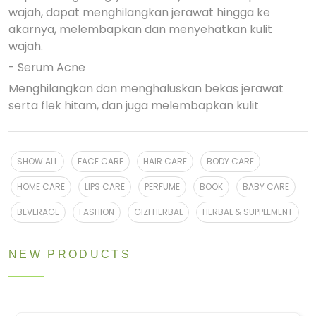
wajah, dapat menghilangkan jerawat hingga ke
akarnya, melembapkan dan menyehatkan kulit
wajah.
- Serum Acne
Menghilangkan dan menghaluskan bekas jerawat
serta flek hitam, dan juga melembapkan kulit
SHOW ALL
FACE CARE
HAIR CARE
BODY CARE
HOME CARE
LIPS CARE
PERFUME
BOOK
BABY CARE
BEVERAGE
FASHION
GIZI HERBAL
HERBAL & SUPPLEMENT
NEW PRODUCTS