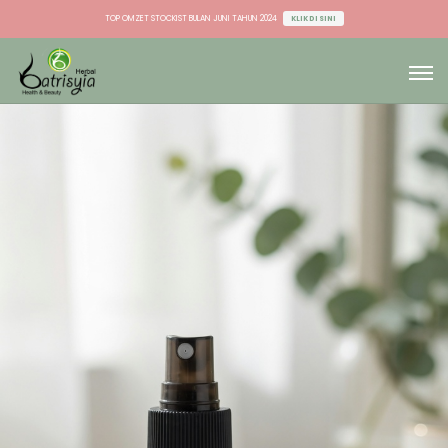
TOP OMZET STOCKIST BULAN JUNI TAHUN 2024
KLIK DI SINI
TOP OMZET DU & AGEN BULAN JUNI TAHUN 2024
KLIK DI SINI
TOP OMZET STOCKIST BULAN JUNI TAHUN 2024
KLIK DI SINI
TOP OMZET DU & AGEN BULAN JUNI TAHUN 2024
KLIK DI SINI