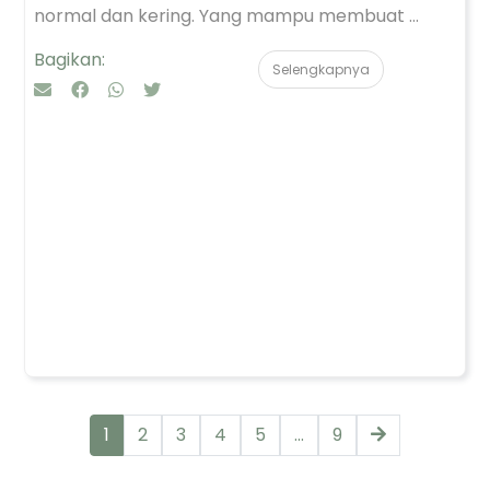
normal dan kering. Yang mampu membuat ...
Bagikan:
Selengkapnya
1
2
3
4
5
...
9