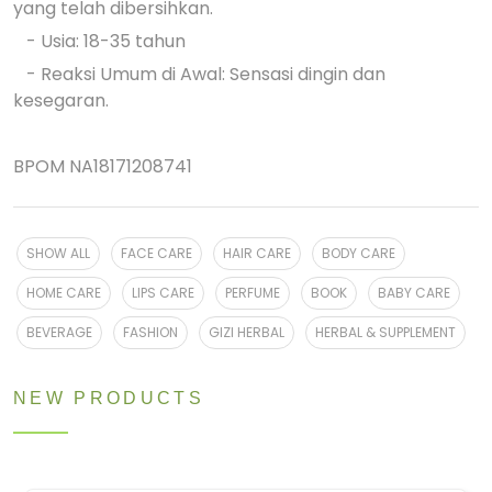
yang telah dibersihkan.
- Usia: 18-35 tahun
- Reaksi Umum di Awal: Sensasi dingin dan
kesegaran.
BPOM NA18171208741
SHOW ALL
FACE CARE
HAIR CARE
BODY CARE
HOME CARE
LIPS CARE
PERFUME
BOOK
BABY CARE
BEVERAGE
FASHION
GIZI HERBAL
HERBAL & SUPPLEMENT
NEW PRODUCTS